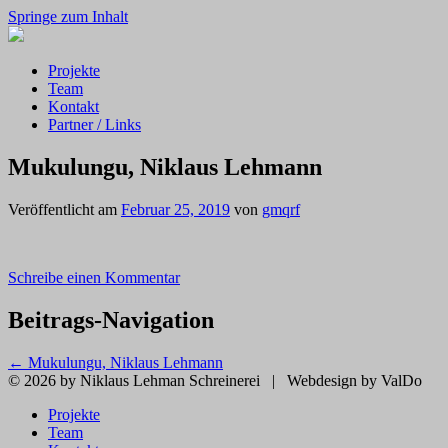
Springe zum Inhalt
Projekte
Team
Kontakt
Partner / Links
Mukulungu, Niklaus Lehmann
Veröffentlicht am
Februar 25, 2019
von
gmqrf
Schreibe einen Kommentar
Beitrags-Navigation
←
Mukulungu, Niklaus Lehmann
© 2026 by Niklaus Lehman Schreinerei
|
Webdesign by ValDo
Projekte
Team