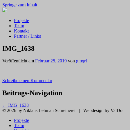
Springe zum Inhalt
Projekte
Team
Kontakt
Partner / Links
IMG_1638
Veröffentlicht am
Februar 25, 2019
von
gmqrf
Schreibe einen Kommentar
Beitrags-Navigation
←
IMG_1638
© 2026 by Niklaus Lehman Schreinerei
|
Webdesign by ValDo
Projekte
Team