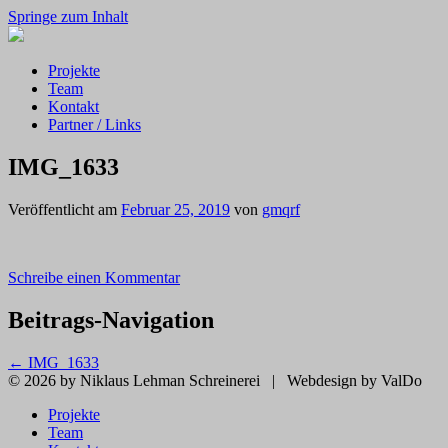
Springe zum Inhalt
Projekte
Team
Kontakt
Partner / Links
IMG_1633
Veröffentlicht am
Februar 25, 2019
von
gmqrf
Schreibe einen Kommentar
Beitrags-Navigation
←
IMG_1633
© 2026 by Niklaus Lehman Schreinerei
|
Webdesign by ValDo
Projekte
Team