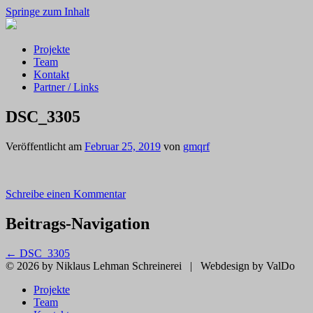
Springe zum Inhalt
Projekte
Team
Kontakt
Partner / Links
DSC_3305
Veröffentlicht am
Februar 25, 2019
von
gmqrf
Schreibe einen Kommentar
Beitrags-Navigation
←
DSC_3305
© 2026 by Niklaus Lehman Schreinerei
|
Webdesign by ValDo
Projekte
Team