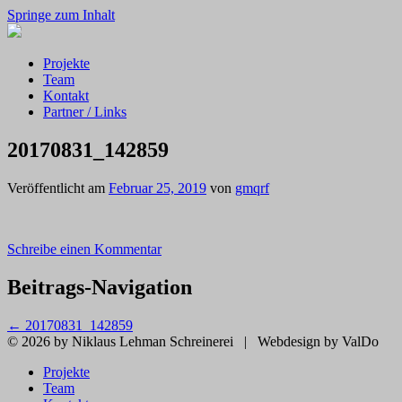
Springe zum Inhalt
Projekte
Team
Kontakt
Partner / Links
20170831_142859
Veröffentlicht am
Februar 25, 2019
von
gmqrf
Schreibe einen Kommentar
Beitrags-Navigation
←
20170831_142859
© 2026 by Niklaus Lehman Schreinerei
|
Webdesign by ValDo
Projekte
Team