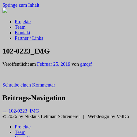
Springe zum Inhalt
Projekte
Team
Kontakt
Partner / Links
102-0223_IMG
Veröffentlicht am
Februar 25, 2019
von
gmqrf
Schreibe einen Kommentar
Beitrags-Navigation
←
102-0223_IMG
© 2026 by Niklaus Lehman Schreinerei
|
Webdesign by ValDo
Projekte
Team