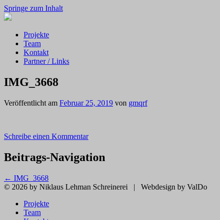
Springe zum Inhalt
Projekte
Team
Kontakt
Partner / Links
IMG_3668
Veröffentlicht am
Februar 25, 2019
von
gmqrf
Schreibe einen Kommentar
Beitrags-Navigation
←
IMG_3668
© 2026 by Niklaus Lehman Schreinerei
|
Webdesign by ValDo
Projekte
Team